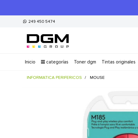
249 450 5474
inicio
categorías
toner dgm
tintas originales
INFORMATICA PERIFERICOS
MOUSE