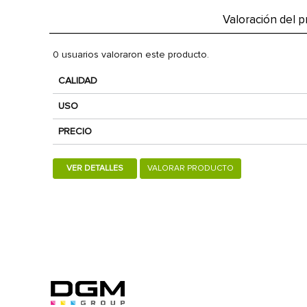
Valoración del 
0 usuarios valoraron este producto.
CALIDAD
USO
PRECIO
VER DETALLES
VALORAR PRODUCTO