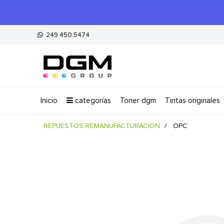
249 450 5474
inicio
categorías
toner dgm
tintas originales
REPUESTOS REMANUFACTURACION
OPC