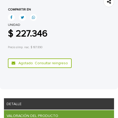
COMPARTIR EN
UNIDAD
$ 227.346
Precio s/imp. nac. $ 187.890
Agotado. Consultar reingreso
DETALLE
VALORACIÓN DEL PRODUCTO