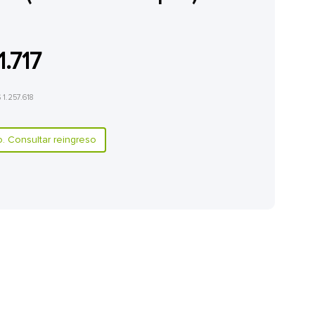
1.717
$ 1.257.618
 Consultar reingreso