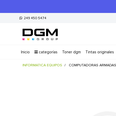
249 450 5474
inicio
categorías
toner dgm
tintas originales
INFORMATICA EQUIPOS
COMPUTADORAS ARMADA