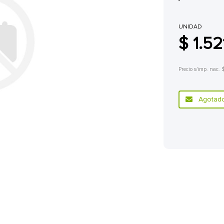
UNIDAD
$ 1.52
Precio s/imp. nac. 
Agotado.