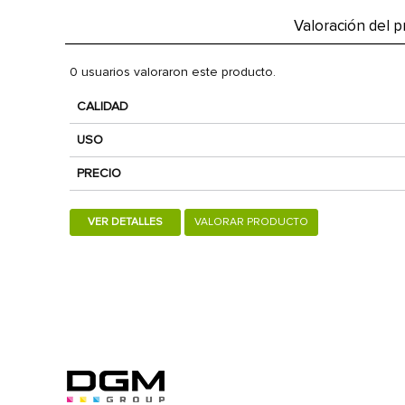
Valoración del 
0 usuarios valoraron este producto.
CALIDAD
USO
PRECIO
VER DETALLES
VALORAR PRODUCTO