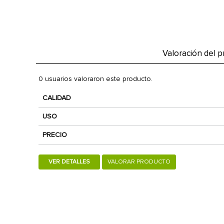
Valoración del 
0 usuarios valoraron este producto.
CALIDAD
USO
PRECIO
VER DETALLES
VALORAR PRODUCTO