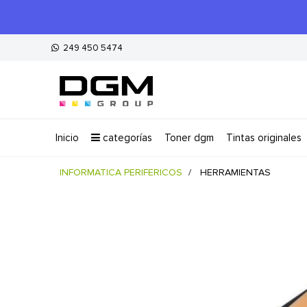
249 450 5474
inicio
categorías
toner dgm
tintas originales
INFORMATICA PERIFERICOS
HERRAMIENTAS