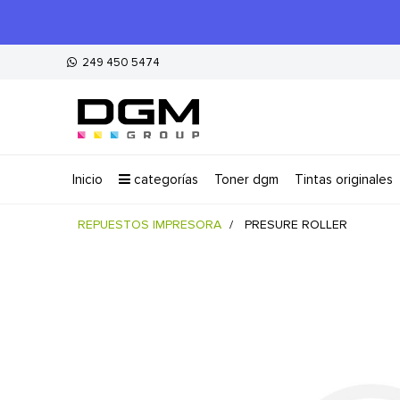
249 450 5474
inicio
categorías
toner dgm
tintas originales
REPUESTOS IMPRESORA
PRESURE ROLLER