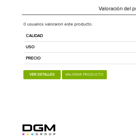
Valoración del 
0 usuarios valoraron este producto.
CALIDAD
USO
PRECIO
VER DETALLES
VALORAR PRODUCTO