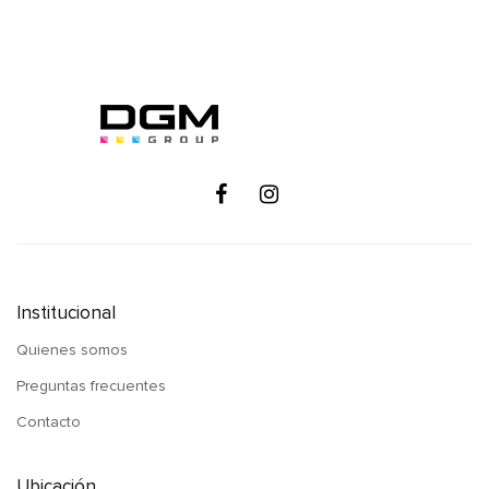
Institucional
Quienes somos
Preguntas frecuentes
Contacto
Ubicación