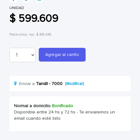
UNIDAD
$ 599.609
Precio s/imp. nac. $ 495.545
Agregar al carrito
Enviar a
Tandil - 7000
(Modificar)
Normal a domicilio
Bonificado
Disponible entre 24 hs y 72 hs - Te enviaremos un
email cuando esté listo