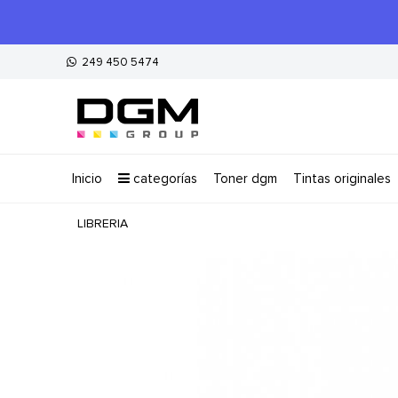
249 450 5474
inicio
categorías
toner dgm
tintas originales
LIBRERIA