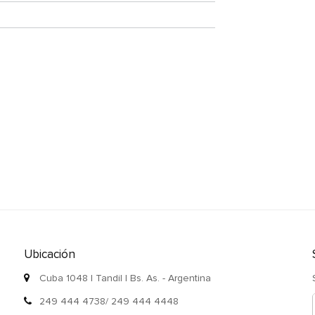
Ubicación
Cuba 1048 | Tandil | Bs. As. - Argentina
249 444 4738/ 249 444 4448