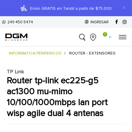
×
Envío GRATIS en Tandil a partir de $75.000
249 450 5474
INGRESAR
0
INFORMATICA PERIFERICOS
ROUTER - EXTENSORES
TP Link
router tp-link ec225-g5
ac1300 mu-mimo
10/100/1000mbps lan port
wisp agile dual 4 antenas