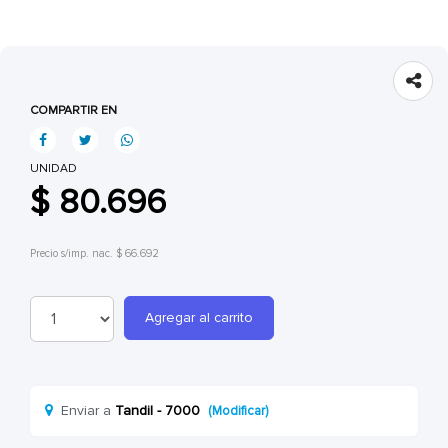
COMPARTIR EN
UNIDAD
$ 80.696
Precio s/imp. nac. $ 66.692
Agregar al carrito
Enviar a
Tandil - 7000
(Modificar)