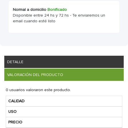
Normal a domicilio
Bonificado
Disponible entre 24 hs y 72 hs - Te enviaremos un
email cuando esté listo
DETALLE
VALORACIÓN DEL PRODUCTO
0 usuarios valoraron este producto.
CALIDAD
USO
PRECIO