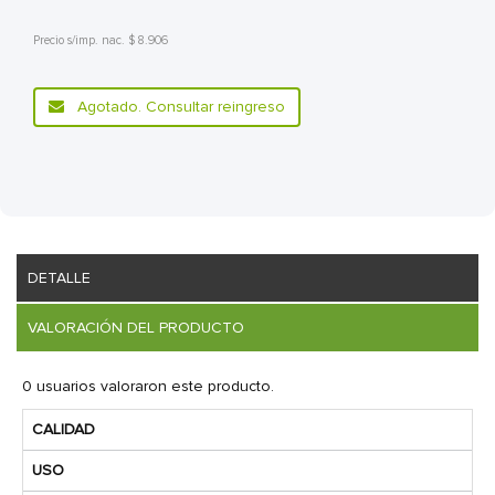
Precio s/imp. nac. $ 8.906
Agotado. Consultar reingreso
DETALLE
VALORACIÓN DEL PRODUCTO
0 usuarios valoraron este producto.
CALIDAD
USO