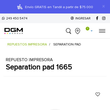
×
Envío GRATIS en Tandil a partir de $75.000
249 450 5474
INGRESAR
0
REPUESTOS IMPRESORA
SEPARATION PAD
REPUESTO IMPRESORA
separation pad 1665