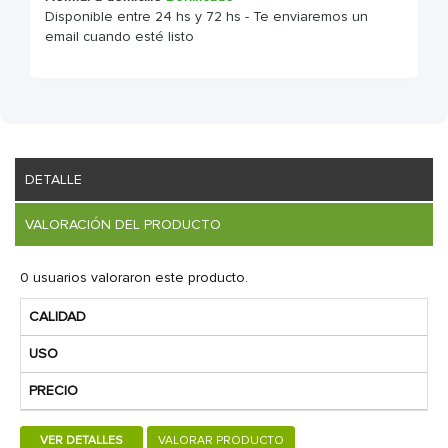
Disponible entre 24 hs y 72 hs - Te enviaremos un
email cuando esté listo
DETALLE
VALORACIÓN DEL PRODUCTO
0 usuarios valoraron este producto.
CALIDAD
USO
PRECIO
VER DETALLES
VALORAR PRODUCTO