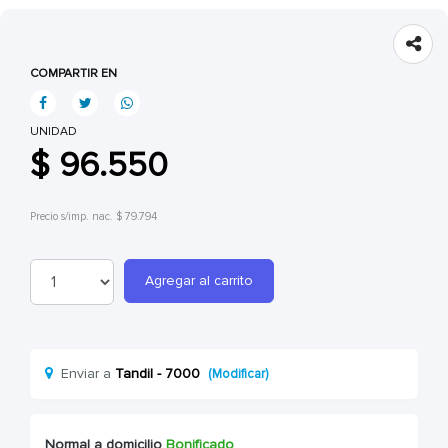
COMPARTIR EN
UNIDAD
$ 96.550
Precio s/imp. nac. $ 79.794
Agregar al carrito
Enviar a
Tandil - 7000
(Modificar)
Normal a domicilio
Bonificado