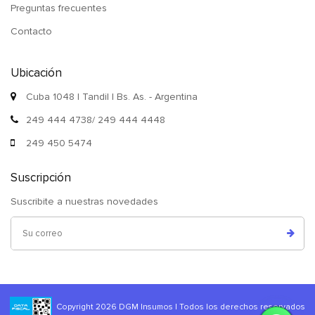
Preguntas frecuentes
Contacto
Ubicación
Cuba 1048 | Tandil | Bs. As. - Argentina
249 444 4738/ 249 444 4448
249 450 5474
Suscripción
Suscribite a nuestras novedades
Copyright 2026 DGM Insumos | Todos los derechos reservados