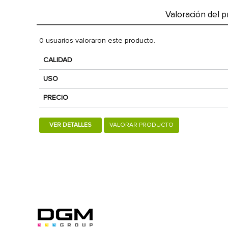
Valoración del 
0 usuarios valoraron este producto.
CALIDAD
USO
PRECIO
VER DETALLES
VALORAR PRODUCTO