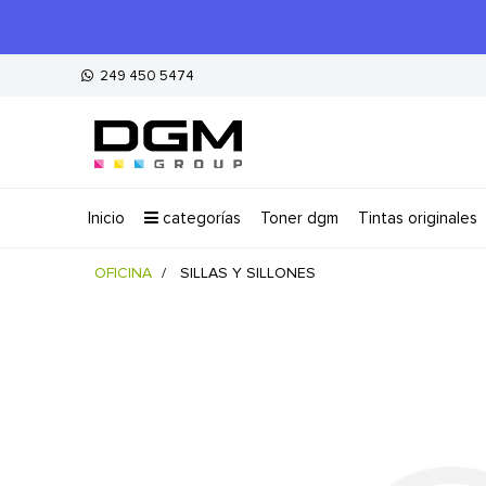
249 450 5474
inicio
categorías
toner dgm
tintas originales
OFICINA
SILLAS Y SILLONES