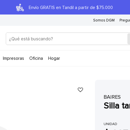
Envío GRATIS en Tandil a partir de $75.000
Somos DGM
Pregu
impresoras
oficina
hogar
BAIRES
silla 
UNIDAD