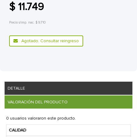
$ 11.749
Precio s/imp. nac. $ 9.710
Agotado. Consultar reingreso
DETALLE
VALORACIÓN DEL PRODUCTO
0 usuarios valoraron este producto.
CALIDAD