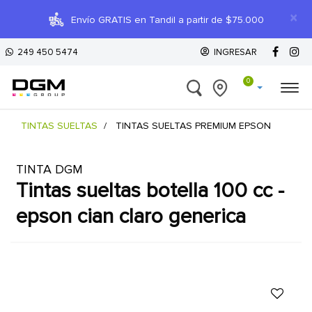
×
Envío GRATIS en Tandil a partir de $75.000
249 450 5474
INGRESAR
0
TINTAS SUELTAS
TINTAS SUELTAS PREMIUM EPSON
TINTA DGM
tintas sueltas botella 100 cc -
epson cian claro generica