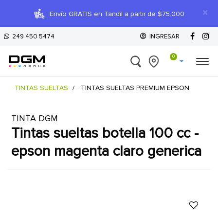
×
Envío GRATIS en Tandil a partir de $75.000
249 450 5474
INGRESAR
0
TINTAS SUELTAS
TINTAS SUELTAS PREMIUM EPSON
TINTA DGM
tintas sueltas botella 100 cc -
epson magenta claro generica