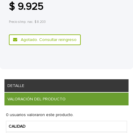
$ 9.925
Precio s/imp. nac. $ 8.203
Agotado. Consultar reingreso
DETALLE
VALORACIÓN DEL PRODUCTO
0 usuarios valoraron este producto.
CALIDAD