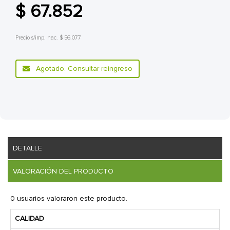
$ 67.852
Precio s/imp. nac. $ 56.077
Agotado. Consultar reingreso
DETALLE
VALORACIÓN DEL PRODUCTO
0 usuarios valoraron este producto.
CALIDAD