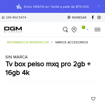
×
Envío GRATIS en Tandil a partir de $75.000
249 450 5474
INGRESAR
0
INFORMATICA PERIFERICOS
VARIOS ACCESORIOS
SIN MARCA
tv box peiso mxq pro 2gb +
16gb 4k