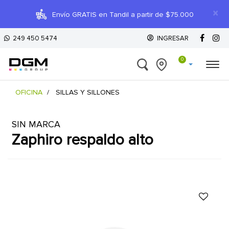
×
Envío GRATIS en Tandil a partir de $75.000
249 450 5474
INGRESAR
0
OFICINA
SILLAS Y SILLONES
SIN MARCA
zaphiro respaldo alto