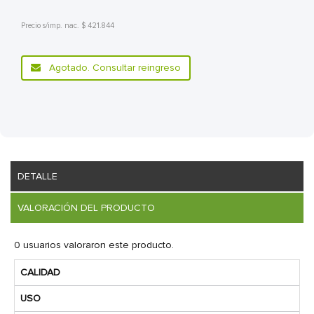
Precio s/imp. nac. $ 421.844
Agotado. Consultar reingreso
DETALLE
VALORACIÓN DEL PRODUCTO
0 usuarios valoraron este producto.
CALIDAD
USO