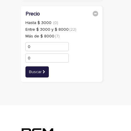
Precio
Hasta $ 3000
(0)
Entre $ 3000 y $ 8000
(22)
Más de $ 8000
(7)
Buscar