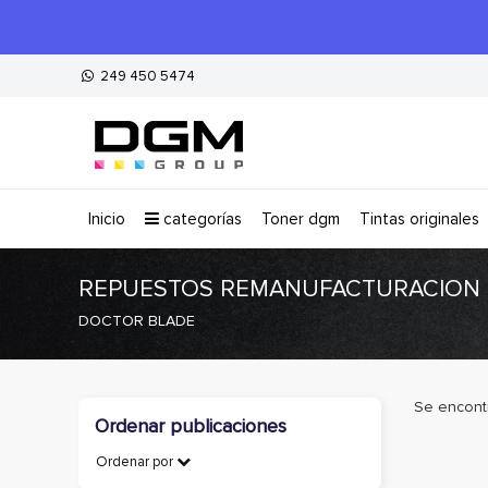
249 450 5474
inicio
categorías
toner dgm
tintas originales
REPUESTOS REMANUFACTURACIO
DOCTOR BLADE
Se encont
Ordenar publicaciones
Ordenar por