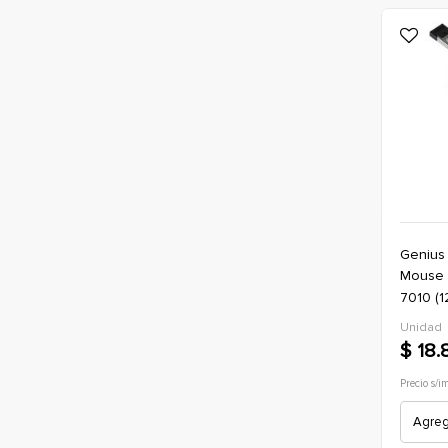
Genius
mouse inalambrico (usb-n) genius nx-
7010 (1
(oficina
Unidad
$ 18.
Precio s/i
Agrega