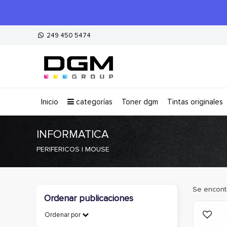
249 450 5474
inicio
categorías
toner dgm
tintas originales
INFORMATICA
PERIFERICOS | MOUSE
Se encont
Ordenar publicaciones
Ordenar por