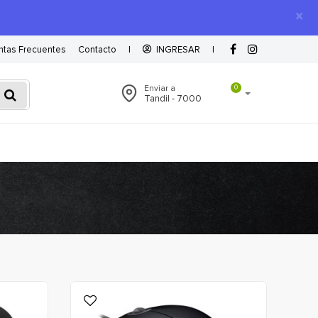
×
ntas Frecuentes
Contacto
|
INGRESAR
|
Enviar a
0
Tandil - 7000