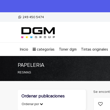
249 450 5474
inicio
categorías
toner dgm
tintas originales
PAPELERIA
RESMAS
Se encont
Ordenar publicaciones
Ordenar por