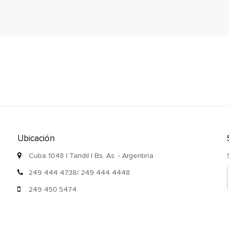
Ubicación
Cuba 1048 | Tandil | Bs. As. - Argentina
249 444 4738/ 249 444 4448
249 450 5474