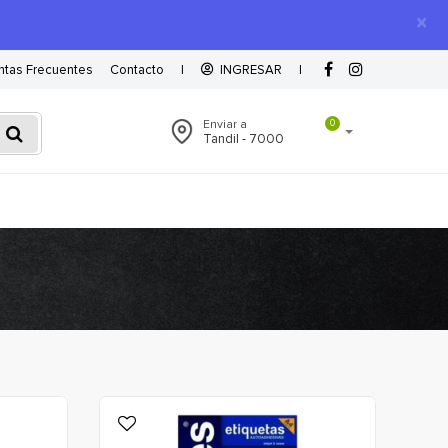
×
ntas Frecuentes
Contacto
|
INGRESAR
|
Enviar a
0
Tandil - 7000