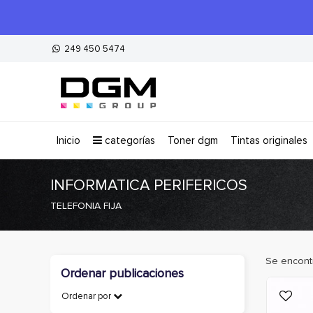
249 450 5474
inicio
categorías
toner dgm
tintas originales
INFORMATICA PERIFERICOS
TELEFONIA FIJA
Se encont
Ordenar publicaciones
Ordenar por