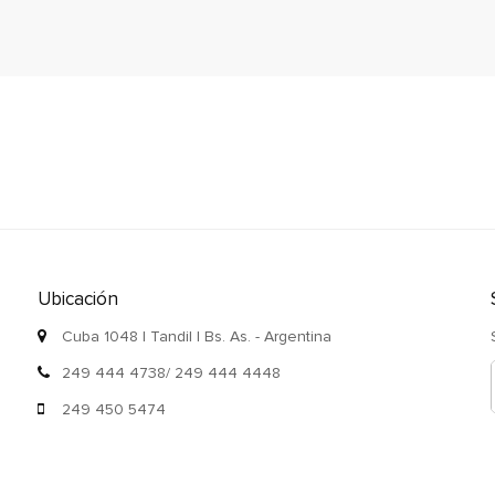
Ubicación
Cuba 1048 | Tandil | Bs. As. - Argentina
249 444 4738/ 249 444 4448
249 450 5474