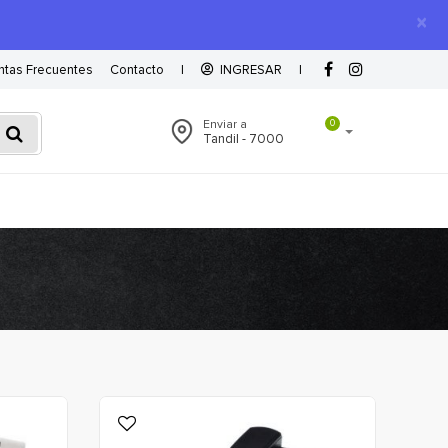
×
ntas Frecuentes
Contacto
|
INGRESAR
|
Enviar a
0
Tandil - 7000