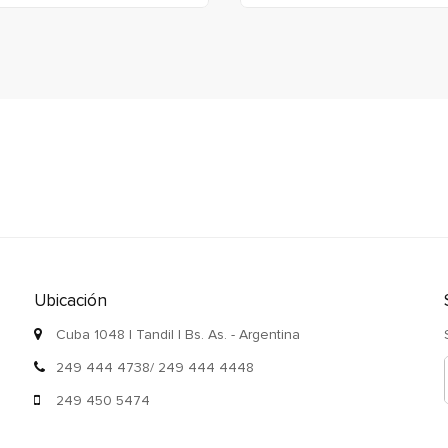
Ubicación
Cuba 1048 | Tandil | Bs. As. - Argentina
249 444 4738/ 249 444 4448
249 450 5474