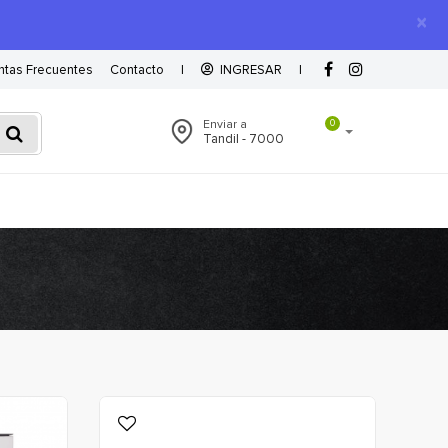
×
ntas Frecuentes
Contacto
|
INGRESAR
|
Enviar a
0
Tandil - 7000