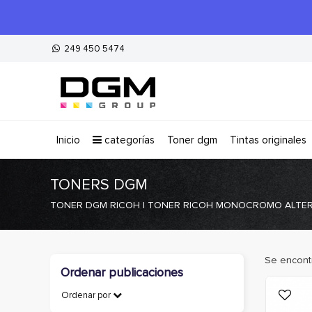
249 450 5474
inicio
categorías
toner dgm
tintas originales
TONERS DGM
TONER DGM RICOH | TONER RICOH MONOCROMO ALTE
Se encont
Ordenar publicaciones
Ordenar por